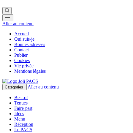
Aller au contenu
Accueil
Qui suis-je
Bonnes adresses
Contact
Publier
Cookies
Vie privée
Mentions légales
Aller au contenu
Catégories
Best-of
Tenues
Faire-part
Idées
Menu
Réception
Le PACS