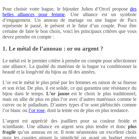
Pour choisir votre bague, le bijoutier Julien d’Orcel propose
des
belles alliances pour femme
. Une alliance est un symbole
d’engagement. Un anneau de mariage ou une bague de Pacs
représente le passé, le présent et le futur d’un couple. Pour être
certaine de faire le bon choix, voici les principaux critères que vous
devez prendre en compte :
1. Le métal de l’anneau : or ou argent ?
Le métal est le premier critère à prendre en compte pour sélectionner
une alliance. La qualité du matériau de la bague va conditionner la
beauté et la longévité du bijou au fil des années.
L’or est le métal le plus prisé par les femmes en raison de sa finesse
et son éclat. De plus, il est solide, ce qui garantira une résistance du
bijou dans le temps.
L’or jaune
est le choix le plus traditionnel,
mais on allie de plus en plus l’or avec d’autres matériaux comme le
cuivre ou le palladium. D’autres types d’or sont plébiscités comme
l’or blanc ou
l’or rose
, dont la teinte est de plus en plus tendance.
L’argent est apprécié des joailliers pour sa couleur froide et
scintillante. Une alliance en argent sera plus tendre et donc
plus
fragile
qu’un anneau en or. Il reste néanmoins un excellent choix
pour les couples aimant la simplicité ou ayant un budget moins