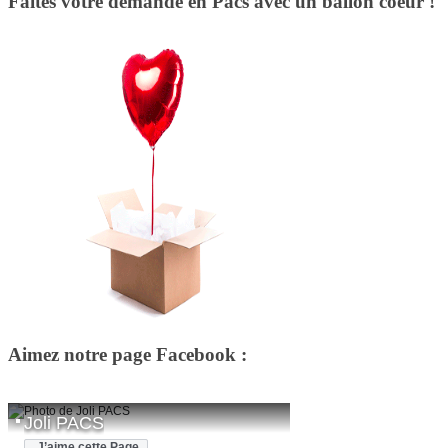
Faites votre demande en Pacs avec un ballon coeur !
Aimez notre page Facebook :
Joli PACS
J’aime cette Page