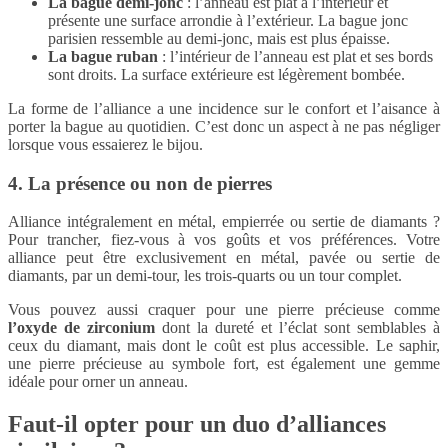
La bague demi-jonc
: l’anneau est plat à l’intérieur et
présente une surface arrondie à l’extérieur. La bague jonc
parisien ressemble au demi-jonc, mais est plus épaisse.
La bague ruban
: l’intérieur de l’anneau est plat et ses bords
sont droits. La surface extérieure est légèrement bombée.
La forme de l’alliance a une incidence sur le confort et l’aisance à
porter la bague au quotidien. C’est donc un aspect à ne pas négliger
lorsque vous essaierez le bijou.
4. La présence ou non de pierres
Alliance intégralement en métal, empierrée ou sertie de diamants ?
Pour trancher, fiez-vous à vos goûts et vos préférences. Votre
alliance peut être exclusivement en métal, pavée ou sertie de
diamants, par un demi-tour, les trois-quarts ou un tour complet.
Vous pouvez aussi craquer pour une pierre précieuse comme
l’oxyde de zirconium
dont la dureté et l’éclat sont semblables à
ceux du diamant, mais dont le coût est plus accessible. Le saphir,
une pierre précieuse au symbole fort, est également une gemme
idéale pour orner un anneau.
Faut-il opter pour un duo d’alliances