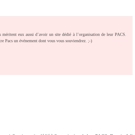
s méritent eux aussi d’avoir un site dédié à l’organisation de leur PACS.
votre Pacs un événement dont vous vous souviendrez. ;-)