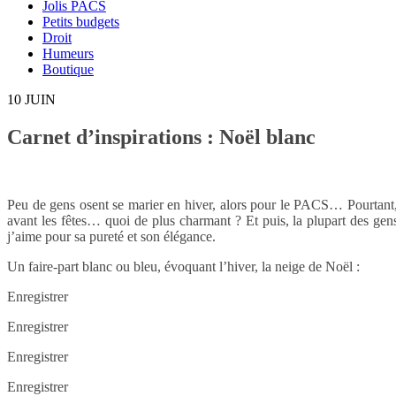
Jolis PACS
Petits budgets
Droit
Humeurs
Boutique
10
JUIN
Carnet d’inspirations : Noël blanc
Peu de gens osent se marier en hiver, alors pour le PACS… Pourtant,
avant les fêtes… quoi de plus charmant ? Et puis, la plupart des gen
j’aime pour sa pureté et son élégance.
Un faire-part blanc ou bleu, évoquant l’hiver, la neige de Noël :
Enregistrer
Enregistrer
Enregistrer
Enregistrer