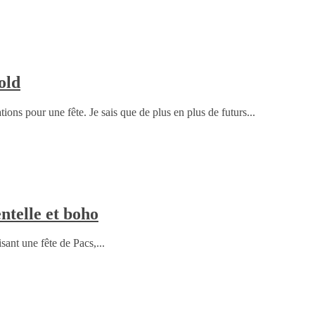
old
ions pour une fête. Je sais que de plus en plus de futurs...
ntelle et boho
ant une fête de Pacs,...