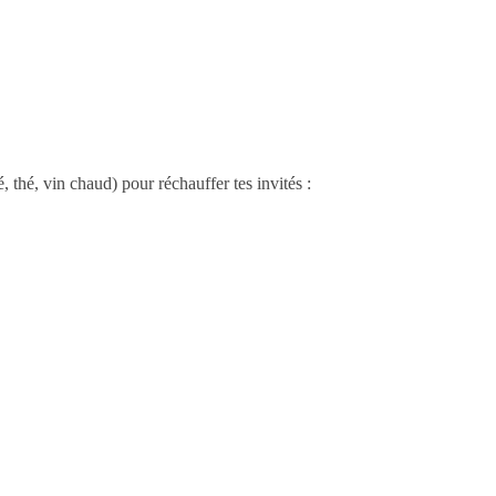
thé, vin chaud) pour réchauffer tes invités :