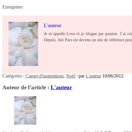
Enregistrer
L'auteur
Je m’appelle Lova et je blogue par passion. J’ai c
Depuis, Joli Pacs est devenu un site de référence pou
Catégories :
Carnet d'inspirations
,
Noël
/
par
L'auteur
10/06/2012
Auteur de l’article :
L'auteur