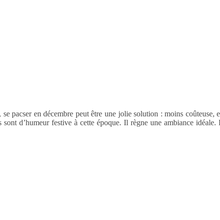
 se pacser en décembre peut être une jolie solution : moins coûteuse, 
s sont d’humeur festive à cette époque. Il règne une ambiance idéale. 