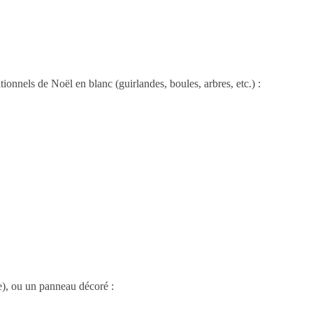
tionnels de Noël en blanc (guirlandes, boules, arbres, etc.) :
e), ou un panneau décoré :