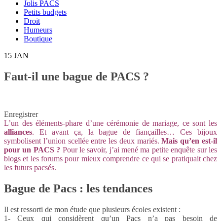
Jolis PACS
Petits budgets
Droit
Humeurs
Boutique
15
JAN
Faut-il une bague de PACS ?
Enregistrer
L’un des éléments-phare d’une cérémonie de mariage, ce sont les
alliances
. Et avant ça, la bague de fiançailles… Ces bijoux
symbolisent l’union scellée entre les deux mariés.
Mais qu’en est-il
pour un PACS ?
Pour le savoir, j’ai mené ma petite enquête sur les
blogs et les forums pour mieux comprendre ce qui se pratiquait chez
les futurs pacsés.
Bague de Pacs : les tendances
Il est ressorti de mon étude que plusieurs écoles existent :
1- Ceux qui considèrent qu’un Pacs n’a pas besoin de