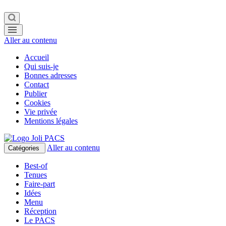
Aller au contenu
Accueil
Qui suis-je
Bonnes adresses
Contact
Publier
Cookies
Vie privée
Mentions légales
Aller au contenu
Catégories
Best-of
Tenues
Faire-part
Idées
Menu
Réception
Le PACS