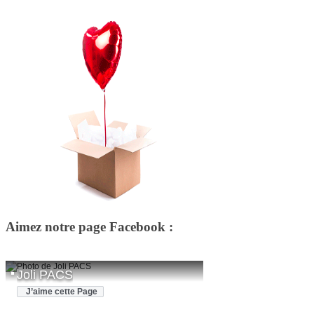
Aimez notre page Facebook :
Joli PACS
J’aime cette Page