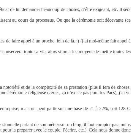
licat de lui demander beaucoup de choses, d’être exigeant, etc. Il sera
urgissent au cours du processus. Ou que la cérémonie soit décevante (ce
s de faire appel à un proche, loin de là. :) (j’ai moi-même fait appel à
conservera toute sa vie, alors si on a les moyens de mettre toutes les
notoriété et de la complexité de sa prestation (plus il fera de choses,
une cérémonie religieuse (certes, ça n’existe pas pour les Pacs), j’ai vu
 entreprise, mais on peut partir sur une base de 21 à 22%, soit 128 €.
essionnelle parlant de son métier sur un blog, il faut compter pas moins
 pour la préparer avec le couple, l’écrire, etc.). Cela nous donne donc