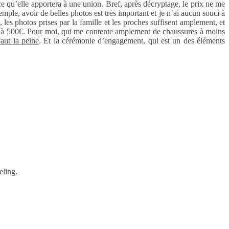
ce qu’elle apportera à une union. Bref, après décryptage, le prix ne me
mple, avoir de belles photos est très important et je n’ai aucun souci à
es photos prises par la famille et les proches suffisent amplement, et
outin à 500€. Pour moi, qui me contente amplement de chaussures à moins
aut la peine
. Et la cérémonie d’engagement, qui est un des éléments
eling.