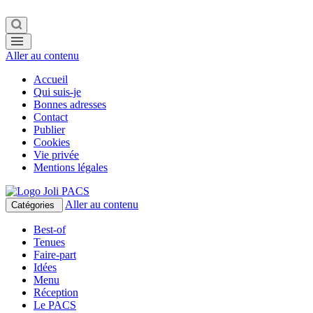
Aller au contenu
Accueil
Qui suis-je
Bonnes adresses
Contact
Publier
Cookies
Vie privée
Mentions légales
Aller au contenu
Catégories
Best-of
Tenues
Faire-part
Idées
Menu
Réception
Le PACS