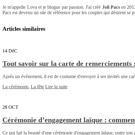
Je m'appelle Lova et je blogue par passion. J'ai créé
Joli Pacs
en 2012
Pacs est devenu un site de référence pour les couples qui désirent se 
Articles similaires
14
DéC
Tout savoir sur la carte de remerciements 
Après un événement, il est de coutume d'envoyer à ses invités une car
La cérémonie
,
La fête
Lire la suite
28
OCT
Cérémonie d’engagement laïque : comment d
Ce qui fait la beauté d'une cérémonie d'engagement laïque, outre son c