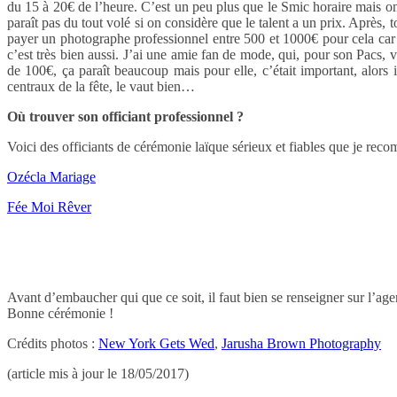
du 15 à 20€ de l’heure. C’est un peu plus que le Smic horaire mais on 
paraît pas du tout volé si on considère que le talent a un prix. Après,
payer un photographe professionnel entre 500 et 1000€ pour cela car ç
c’est très bien aussi. J’ai une amie fan de mode, qui, pour son Pacs, 
de 100€, ça paraît beaucoup mais pour elle, c’était important, alors
centraux de la fête, le vaut bien…
Où trouver son officiant professionnel ?
Voici des officiants de cérémonie laïque sérieux et fiables que je rec
Ozécla Mariage
Fée Moi Rêver
Avant d’embaucher qui que ce soit, il faut bien se renseigner sur l’agenc
Bonne cérémonie !
Crédits photos :
New York Gets Wed
,
Jarusha Brown Photography
(article mis à jour le 18/05/2017)