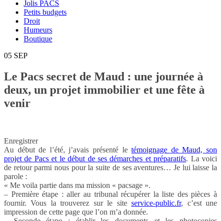
Jolis PACS
Petits budgets
Droit
Humeurs
Boutique
05
SEP
Le Pacs secret de Maud : une journée à
deux, un projet immobilier et une fête à
venir
Enregistrer
Au début de l’été, j’avais présenté le
témoignage de Maud, son
projet de Pacs et le début de ses démarches et préparatifs
. La voici
de retour parmi nous pour la suite de ses aventures… Je lui laisse la
parole :
« Me voila partie dans ma mission « pacsage ».
– Première étape : aller au tribunal récupérer la liste des pièces à
fournir. Vous la trouverez sur le site
service-public.fr
, c’est une
impression de cette page que l’on m’a donnée.
– Seconde étape : établir les documents et les photocopies