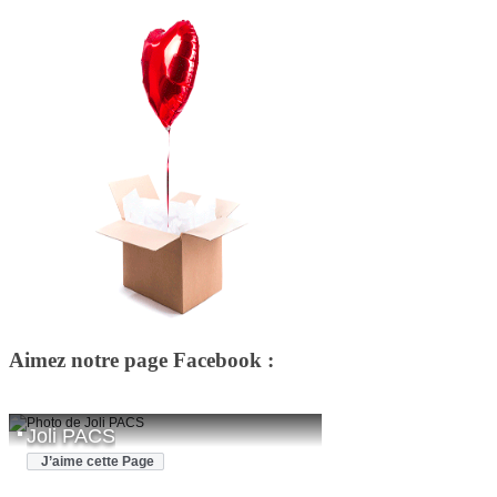
Aimez notre page Facebook :
Joli PACS
J’aime cette Page