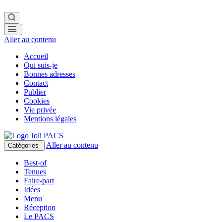
Aller au contenu
Accueil
Qui suis-je
Bonnes adresses
Contact
Publier
Cookies
Vie privée
Mentions légales
Aller au contenu
Catégories
Best-of
Tenues
Faire-part
Idées
Menu
Réception
Le PACS