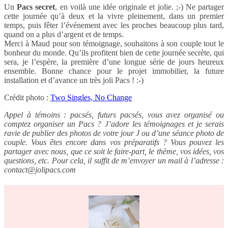
Un
Pacs secret
, en voilà une idée originale et jolie. ;-) Ne partager
cette journée qu’à deux et la vivre pleinement, dans un premier
temps, puis fêter l’événement avec les proches beaucoup plus tard,
quand on a plus d’argent et de temps.
Merci à Maud pour son témoignage, souhaitons à son couple tout le
bonheur du monde. Qu’ils profitent bien de cette journée secrète, qui
sera, je l’espère, la première d’une longue série de jours heureux
ensemble. Bonne chance pour le projet immobilier, la future
installation et d’avance un très joli Pacs ! :-)
Crédit photo :
Two Singles, No Change
Appel à témoins : pacsés, futurs pacsés, vous avez organisé ou
comptez organiser un Pacs ? J’adore les témoignages et je serais
ravie de publier des photos de votre jour J ou d’une séance photo de
couple. Vous êtes encore dans vos préparatifs ? Vous pouvez les
partager avec nous, que ce soit le faire-part, le thème, vos idées, vos
questions, etc. Pour cela, il suffit de m’envoyer un mail à l’adresse :
contact@jolipacs.com