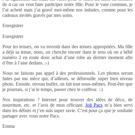
de 4 car on veut faire participer notre fille. Pour le vase commun, je
l’ai acheté mais j’ai gravé moi-même nos initiales, comme pour les
cadeaux invités gravés par mes soins.
Enregistrer
Enregistrer
Pour les tenues, on va investir dans des tenues appropriées. Ma fille
a déjà sa tenue, nous, on cherche encore dans le sens où on a bébé
numéro 2 en route donc achat d’une robe au dernier moment afin
d’être à l’aise dedans. ;-)
Nous ne faisons pas appel à des professionnels. Les photos seront
faites par ma nièce qui, d’ailleurs, se débrouille super bien niveau
photo. Ensuite, niveau buffet, on fait tout nous-mêmes. Peut-être que
je pourrais, si j’ai le temps, passer chez le coiffeur. :-)
Nos inspirations ? Internet pour trouver des idées de déco, de
nourriture, etc. et l’avis de mon officiant.
Joli Pacs
m’a bien servi
dans les débuts et j’en suis super ravie. C’est pour ça que je souhaite
partager avec vous notre Pacs.
Emma