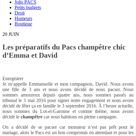
Jolis PACS
Petits budgets
Droit
Humeurs
Boutique
20
JUIN
Les préparatifs du Pacs champêtre chic
d’Emma et David
Enregistrer
Je m’appelle Emmanuelle et mon compagnon, David. Nous avons
une fille de 3 ans et nous avons décidé de nous pacser. Nous
sommes amoureux depuis quatre ans, nous sommes passés au
tribunal le 3 mai 2016 pour signer notre engagement et nous avons
décidé de fêter ça en famille le 3 septembre 2016. À l’heure actuelle,
nous sommes du Lot-et-Garonne et comme thème, nous avons
décidé le
champêtre
car nous habitons en pleine campagne.
On a décidé de se pacser car monsieur n’est pas prêt pour le
mariage, alors le Pacs est un bon compromis en attendant et pour les