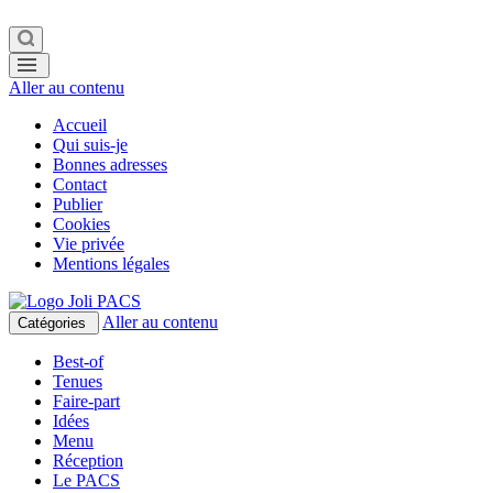
Aller au contenu
Accueil
Qui suis-je
Bonnes adresses
Contact
Publier
Cookies
Vie privée
Mentions légales
Aller au contenu
Catégories
Best-of
Tenues
Faire-part
Idées
Menu
Réception
Le PACS