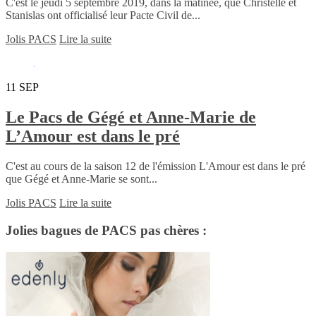
C'est le jeudi 5 septembre 2019, dans la matinée, que Christelle et
Stanislas ont officialisé leur Pacte Civil de...
Jolis PACS
Lire la suite
11
SEP
Le Pacs de Gégé et Anne-Marie de
L’Amour est dans le pré
C'est au cours de la saison 12 de l'émission L'Amour est dans le pré
que Gégé et Anne-Marie se sont...
Jolis PACS
Lire la suite
Jolies bagues de PACS pas chères :