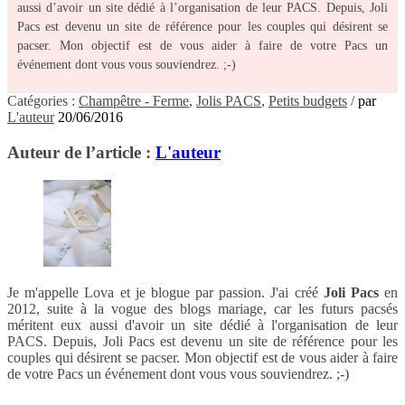
aussi d’avoir un site dédié à l’organisation de leur PACS. Depuis, Joli
Pacs est devenu un site de référence pour les couples qui désirent se
pacser. Mon objectif est de vous aider à faire de votre Pacs un
événement dont vous vous souviendrez. ;-)
Catégories :
Champêtre - Ferme
,
Jolis PACS
,
Petits budgets
/
par
L'auteur
20/06/2016
Auteur de l’article :
L'auteur
Je m'appelle Lova et je blogue par passion. J'ai créé
Joli Pacs
en
2012, suite à la vogue des blogs mariage, car les futurs pacsés
méritent eux aussi d'avoir un site dédié à l'organisation de leur
PACS. Depuis, Joli Pacs est devenu un site de référence pour les
couples qui désirent se pacser. Mon objectif est de vous aider à faire
de votre Pacs un événement dont vous vous souviendrez. ;-)