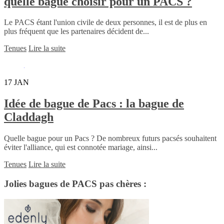
quelle bague choisir pour un PACS ?
Le PACS étant l'union civile de deux personnes, il est de plus en
plus fréquent que les partenaires décident de...
Tenues
Lire la suite
17
JAN
Idée de bague de Pacs : la bague de
Claddagh
Quelle bague pour un Pacs ? De nombreux futurs pacsés souhaitent
éviter l'alliance, qui est connotée mariage, ainsi...
Tenues
Lire la suite
Jolies bagues de PACS pas chères :