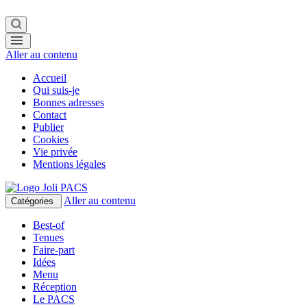
Aller au contenu
Accueil
Qui suis-je
Bonnes adresses
Contact
Publier
Cookies
Vie privée
Mentions légales
Aller au contenu
Catégories
Best-of
Tenues
Faire-part
Idées
Menu
Réception
Le PACS