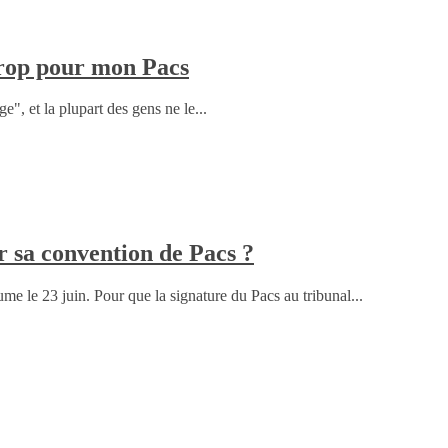
 trop pour mon Pacs
, et la plupart des gens ne le...
r sa convention de Pacs ?
ume le 23 juin. Pour que la signature du Pacs au tribunal...