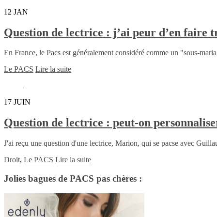
12
JAN
Question de lectrice : j’ai peur d’en faire
En France, le Pacs est généralement considéré comme un "sous-mariage"
Le PACS
Lire la suite
17
JUIN
Question de lectrice : peut-on personnalise
J'ai reçu une question d'une lectrice, Marion, qui se pacse avec Guilla
Droit
,
Le PACS
Lire la suite
Jolies bagues de PACS pas chères :