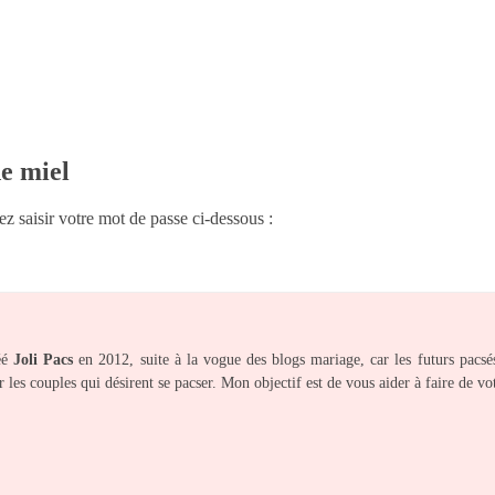
e miel
ez saisir votre mot de passe ci-dessous :
réé
Joli Pacs
en 2012, suite à la vogue des blogs mariage, car les futurs pacsé
r les couples qui désirent se pacser. Mon objectif est de vous aider à faire de 