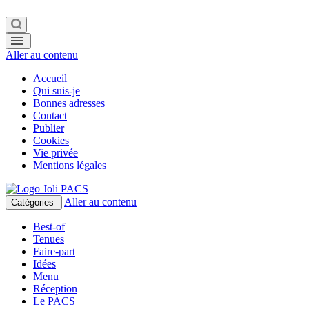
Aller au contenu
Accueil
Qui suis-je
Bonnes adresses
Contact
Publier
Cookies
Vie privée
Mentions légales
Aller au contenu
Catégories
Best-of
Tenues
Faire-part
Idées
Menu
Réception
Le PACS