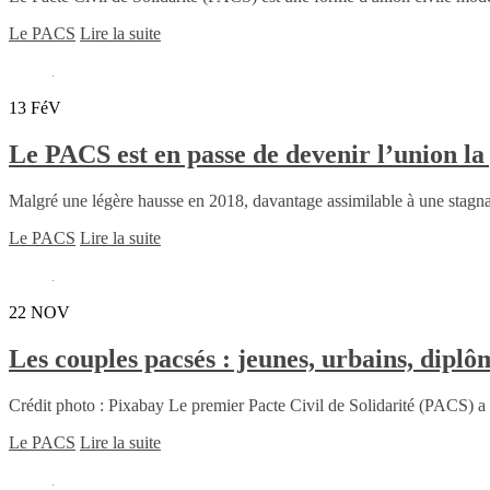
Le PACS
Lire la suite
13
FéV
Le PACS est en passe de devenir l’union la
Malgré une légère hausse en 2018, davantage assimilable à une stagnat
Le PACS
Lire la suite
22
NOV
Les couples pacsés : jeunes, urbains, diplô
Crédit photo : Pixabay Le premier Pacte Civil de Solidarité (PACS) a
Le PACS
Lire la suite