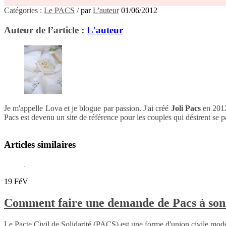
Catégories :
Le PACS
/
par
L'auteur
01/06/2012
Auteur de l’article :
L'auteur
Je m'appelle Lova et je blogue par passion. J'ai créé
Joli Pacs
en 2012
Pacs est devenu un site de référence pour les couples qui désirent se 
Articles similaires
19
FéV
Comment faire une demande de Pacs à so
Le Pacte Civil de Solidarité (PACS) est une forme d'union civile moder