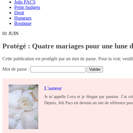
Jolis PACS
Petits budgets
Droit
Humeurs
Boutique
01
JUIN
Protégé : Quatre mariages pour une lune d
Cette publication est protégée par un mot de passe. Pour la voir, veuill
Mot de passe :
L'auteur
Je m’appelle Lova et je blogue par passion. J’ai c
Depuis, Joli Pacs est devenu un site de référence pou