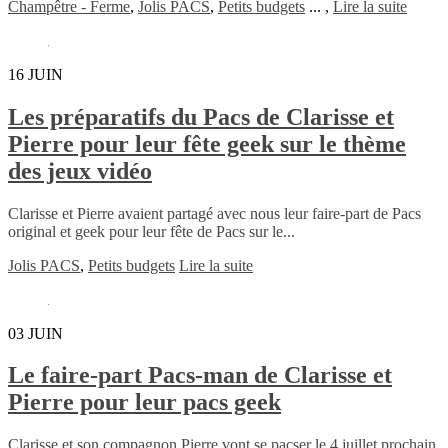
Champêtre - Ferme
,
Jolis PACS
,
Petits budgets
...
,
Lire la suite
16
JUIN
Les préparatifs du Pacs de Clarisse et
Pierre pour leur fête geek sur le thème
des jeux vidéo
Clarisse et Pierre avaient partagé avec nous leur faire-part de Pacs
original et geek pour leur fête de Pacs sur le...
Jolis PACS
,
Petits budgets
Lire la suite
03
JUIN
Le faire-part Pacs-man de Clarisse et
Pierre pour leur pacs geek
Clarisse et son compagnon Pierre vont se pacser le 4 juillet prochain.