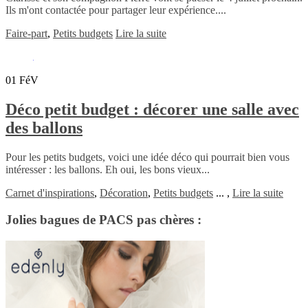
Ils m'ont contactée pour partager leur expérience....
Faire-part
,
Petits budgets
Lire la suite
01
FéV
Déco petit budget : décorer une salle avec
des ballons
Pour les petits budgets, voici une idée déco qui pourrait bien vous
intéresser : les ballons. Eh oui, les bons vieux...
Carnet d'inspirations
,
Décoration
,
Petits budgets
...
,
Lire la suite
Jolies bagues de PACS pas chères :