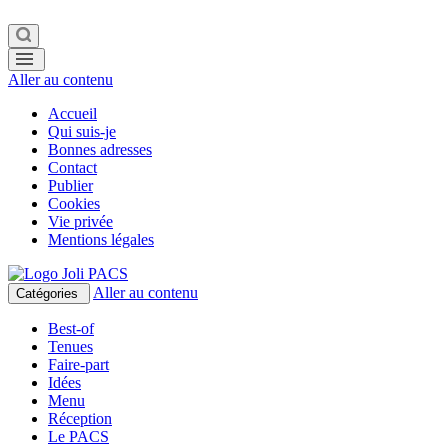
Aller au contenu
Accueil
Qui suis-je
Bonnes adresses
Contact
Publier
Cookies
Vie privée
Mentions légales
Aller au contenu
Catégories
Best-of
Tenues
Faire-part
Idées
Menu
Réception
Le PACS