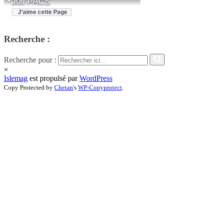
Joli PACS
J’aime cette Page
Recherche :
Recherche pour :
×
Islemag
est propulsé par
WordPress
Copy Protected by
Chetan
's
WP-Copyprotect
.