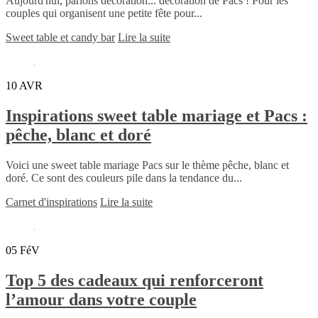
Aujourd'hui, parlons décoration... décoration de Pacs ! Pour les
couples qui organisent une petite fête pour...
Sweet table et candy bar
Lire la suite
10
AVR
Inspirations sweet table mariage et Pacs :
pêche, blanc et doré
Voici une sweet table mariage Pacs sur le thème pêche, blanc et
doré. Ce sont des couleurs pile dans la tendance du...
Carnet d'inspirations
Lire la suite
05
FéV
Top 5 des cadeaux qui renforceront
l’amour dans votre couple