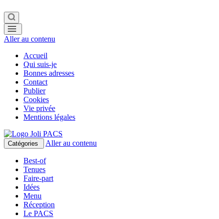
Aller au contenu
Accueil
Qui suis-je
Bonnes adresses
Contact
Publier
Cookies
Vie privée
Mentions légales
Aller au contenu
Catégories
Best-of
Tenues
Faire-part
Idées
Menu
Réception
Le PACS