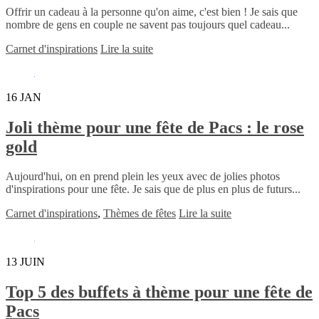
Offrir un cadeau à la personne qu'on aime, c'est bien ! Je sais que
nombre de gens en couple ne savent pas toujours quel cadeau...
Carnet d'inspirations
Lire la suite
16
JAN
Joli thème pour une fête de Pacs : le rose
gold
Aujourd'hui, on en prend plein les yeux avec de jolies photos
d'inspirations pour une fête. Je sais que de plus en plus de futurs...
Carnet d'inspirations
,
Thèmes de fêtes
Lire la suite
13
JUIN
Top 5 des buffets à thème pour une fête de
Pacs