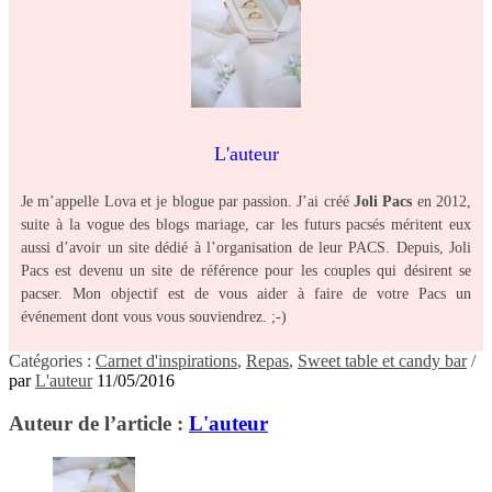
L'auteur
Je m’appelle Lova et je blogue par passion. J’ai créé
Joli Pacs
en 2012,
suite à la vogue des blogs mariage, car les futurs pacsés méritent eux
aussi d’avoir un site dédié à l’organisation de leur PACS. Depuis, Joli
Pacs est devenu un site de référence pour les couples qui désirent se
pacser. Mon objectif est de vous aider à faire de votre Pacs un
événement dont vous vous souviendrez. ;-)
Catégories :
Carnet d'inspirations
,
Repas
,
Sweet table et candy bar
/
par
L'auteur
11/05/2016
Auteur de l’article :
L'auteur